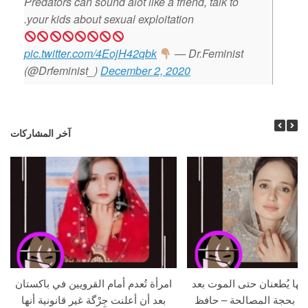
Predators can sound alot like a friend, talk to
your kids about sexual exploitation.
pic.twitter.com/4EojH42qbk
— Dr.Feminist
(@Drfeminist_)
December 2, 2020
آخر المشاركات
جها يُطعنان حتى الموت بعد
امرأة تُعدم أمام القرويين في باكستان
ما بحجة المصالحة – حافظ
بعد أن أعلنت جِرْگة غير قانونية أنها