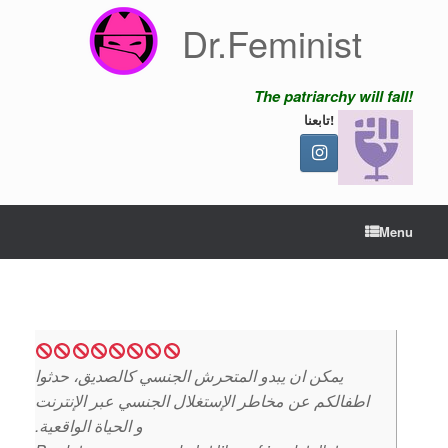
Skip
Dr.Feminist
to
content
The patriarchy will fall!
تابعنا!
Menu
يمكن ان يبدو المتحرش الجنسي كالصديق، حدثوا
اطفالكم عن مخاطر الإستغلال الجنسي عبر الإنترنت
و الحياة الواقعية.