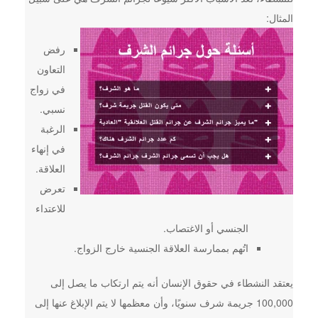
المثال:
رفض
التعاون
في زواج
نسبي.
الرغبة
في إنهاء
العلاقة.
تعرض
للاعتداء
الجنسي أو الاغتصاب.
اتُهم بممارسة العلاقة الجنسية خارج الزواج.
يعتقد النشطاء في حقوق الإنسان أنه يتم ارتكاب ما يصل إلى
100,000 جريمة شرف سنويًا، وأن معظمها لا يتم الإبلاغ عنها إلى