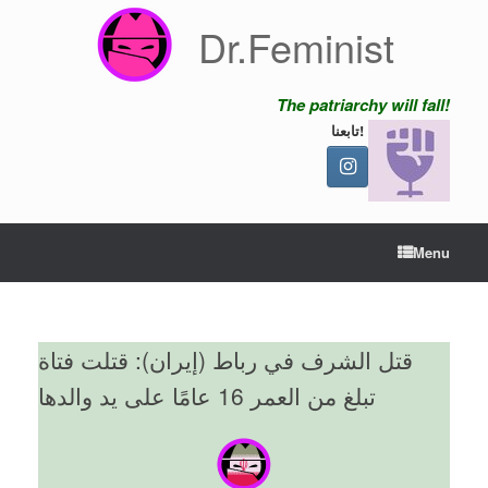
Skip
Dr.Feminist
to
content
The patriarchy will fall!
تابعنا!
Menu
قتل الشرف في رباط (إيران): قتلت فتاة
تبلغ من العمر 16 عامًا على يد والدها