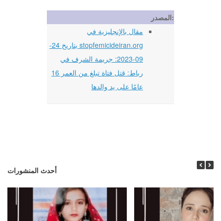
المصدر:
مقال بالإنجليزية في
stopfemicideiran.org بتاريخ 24-
09-2023: جريمة الشرف في
رباط: قتل فتاة تبلغ من العمر 16
عامًا على يد والدها
أحدث المنشورات