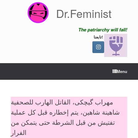
Skip
Dr.Feminist
to
content
The patriarchy will fall!
تابعنا!
Menu
مهراب گیچکی، القاتل الهارب للصحفية
شاهينة شاهين، يتم إخطاره قبل كل عملية
تفتيش من قبل الشرطة حتى يتمكن من
الفرار