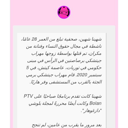
شهينا شهين، صحفية تبلغ من العمر 28 عامًا،
ناشطة في مجال حقوق النساء وفنانة من
مكران، تم قتلها بواسطة زوجها مهراب
جيتشكي برصاصتين في الرأس في مبنى
حكومي في توربات، عاصمة كيتش، في 5
سبتمبر 2020. قام مهراب جيتشكي برمي
الجثة بالقرب من المستشفى وفر هاربًا.
شهينا كانت تقدم برنامجًا صباحيًا على PTV
Bolan وكانت أيضًا محررةً لمجلة بلوشي
"دازغوهار".
بعد مرور ما يقرب من عامين، لم تنجح