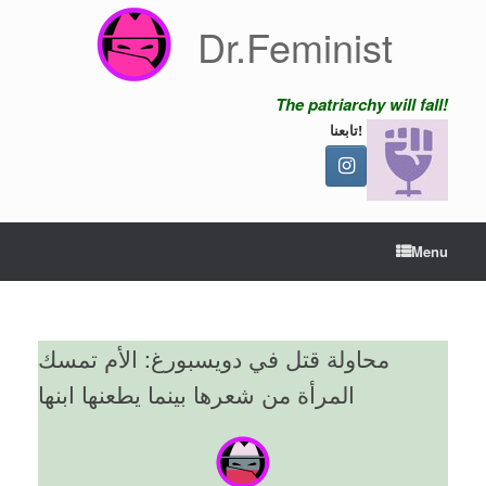
Skip
Dr.Feminist
to
content
The patriarchy will fall!
تابعنا!
Menu
محاولة قتل في دويسبورغ: الأم تمسك
المرأة من شعرها بينما يطعنها ابنها