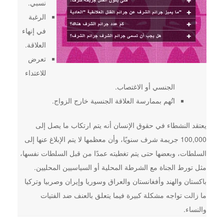
نسبي.
الرغبة
في إنهاء
العلاقة.
تعرض
للاعتداء
الجنسي أو الاغتصاب.
اتُهم بممارسة العلاقة الجنسية خارج الزواج.
يعتقد النشطاء في حقوق الإنسان أنه يتم ارتكاب ما يصل إلى
100,000 جريمة شرف سنويًا، وأن معظمها لا يتم الإبلاغ عنها إلى
السلطات، وبعضها حتى يتم تغطيته عمدًا من قبل السلطات نفسها،
مثل تورط الجناة مع الشرطة المحلية أو السياسيين المحليين.
باكستان والهند وأفغانستان والعراق وسوريا وإيران وصربيا وتركيا
ما زالت تواجه مشكلة كبيرة فيما يتعلق بالعنف ضد الفتيات
والنساء.