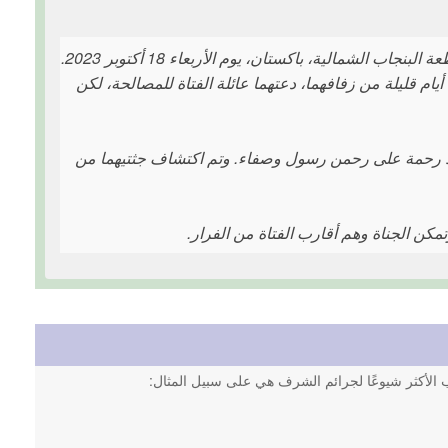
قُتل العروسان رحمن رسول وصفاء بالرصاص في مسجد في جيلوم في مقاطعة البنجاب الشمالية، باكستان، يوم الأربعاء 18 أكتوبر 2023.
أيام قليلة من زفافهما، دعتهما عائلة الفتاة للمصالحة، لكن
ر بلا رحمة على رحمن رسول وصفاء. وتم اكتشاف جثتيهما من
كن الجناة وهم أقارب الفتاة من الفرار.
اب الأكثر شيوعًا لجرائم الشرف هي على سبيل المثال: