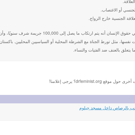
لعلاقة.
لجنسي أو الاغتصاب.
علاقة الجنسية خارج الزواج.
يعتقد النشطاء في حقوق الإنسان أنه يتم ارت
نفسها، مثل تورط الجناة مع الشرطة المحلية أو السياسيين المحليين. باكستان و
 يتعلق بالعنف ضد الفتيات والنساء.
drfemini؟ يرجى إعلامنا!