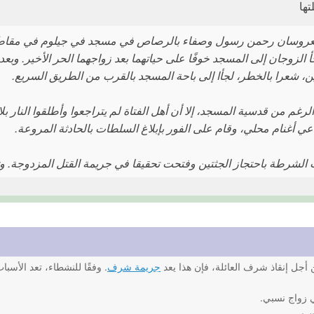
تها
 الزوجان إلى المسجد خوفًا على حياتهما بعد زواجهما الحر الأخير. وبعد 
ن، شعرا بالخطر، لجأا إلى باحة المسجد بالقرب من الطريق السريع.
لرغم من قدسية المسجد، إلا أن أهل الفتاة لم يتراجعوا وأطلقوا النا
عي أغنام محلي، وقام على الفور بإبلاغ السلطات بالحادثة المروعة.
الشرطة باحتجاز الجثتين وفتحت تحقيقا في جريمة القتل المزدوجة. وتم
أجل إنقاذ شرف العائلة، فإن هذا يعد
جريمة شرف
. وفقًا للنشطاء، تعد الأسب
 زواج نسبي.