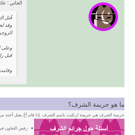
الجاني : عائل
وقد لجأ
الزوجي
وعلى ا
قبل را
وقامت 
ما هو جريمة الشرف؟
جريمة الشرف هي جريمة ارتكبت باسم الشرف. إذا قام أخٌ بقتل أخته من 
رفض التعاون في