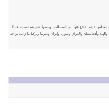
كاب ما يصل إلى 100,000 جريمة شرف سنويًا، وأن معظمها لا يتم الإبلاغ عنها إلى السلطات، وبعضها حتى يتم تغطيته عمدًا
الهند وأفغانستان والعراق وسوريا وإيران وصربيا وتركيا ما زالت تواجه