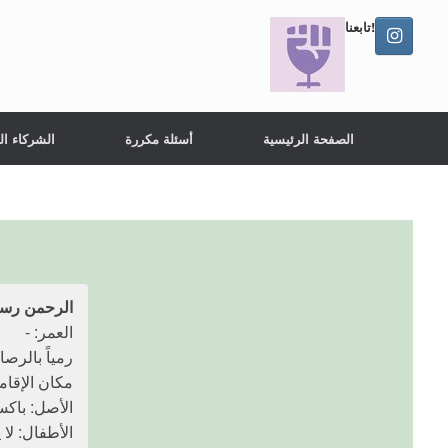
تابعنا!
الصفحة الرئيسية
أسئلة مكررة
الشركاء ال
الرحمن رس
العمر: -
رمياً بالرصاص: 21 أكتو
مكان الإقام
الأصل: باكس
الأطفال: لا 