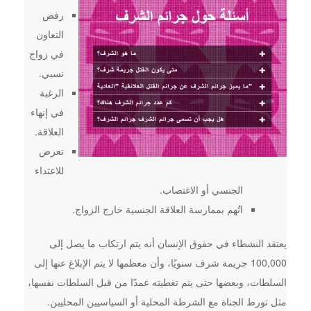
رفض
التعاون
في زواج
نسبي.
الرغبة
في إنهاء
العلاقة.
تعرض
للاعتداء
الجنسي أو الاغتصاب.
اتُهم بممارسة العلاقة الجنسية خارج الزواج.
يعتقد النشطاء في حقوق الإنسان أنه يتم ارتكاب ما يصل إلى
100,000 جريمة شرف سنويًا، وأن معظمها لا يتم الإبلاغ عنها إلى
السلطات، وبعضها حتى يتم تغطيته عمدًا من قبل السلطات نفسها،
مثل تورط الجناة مع الشرطة المحلية أو السياسيين المحليين.