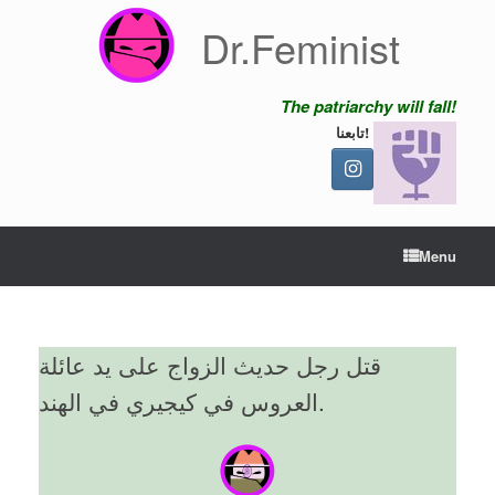
Skip
Dr.Feminist
to
content
The patriarchy will fall!
تابعنا!
Menu
قتل رجل حديث الزواج على يد عائلة
العروس في كيجيري في الهند.