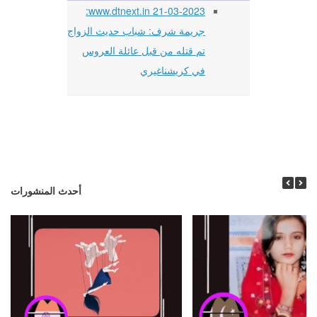
21-03-2023 www.dtnext.in:
جريمة شرف: شباب حديث الزواج
تم قتله من قبل عائلة العروس
في كريشناغيري
أحدث المنشورات