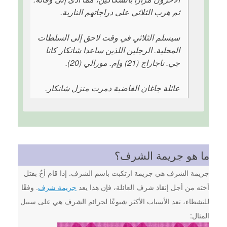
ثم هرب الثلاثي على دراجاتهم النارية.
سيسلم الثلاثي في وقت لاحق إلى السلطات
المحلية. الرجلين اللذين ساعدا شانكار كانا
جي. ناجاراج (21) وإم. مورالي (20).
عائلة جاغان الغاضبة دمرت منزل شانكار.
ما هو جريمة الشرف؟
جريمة الشرف هي جريمة ارتكبت باسم الشرف. إذا قام أخٌ بقتل
أخته من أجل إنقاذ شرف العائلة، فإن هذا يعد
جريمة شرف
. وفقًا
للنشطاء، تعد الأسباب الأكثر شيوعًا لجرائم الشرف هي على سبيل
المثال: