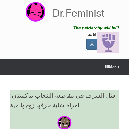
Skip
Dr.Feminist
to
content
The patriarchy will fall!
تابعنا!
Menu
قتل الشرف في مقاطعة البنجاب بباكستان:
امرأة شابة حرقها زوجها حية