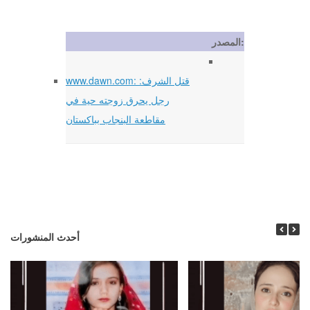
المصدر:
www.dawn.com: قتل الشرف:
رجل يحرق زوجته حية في
مقاطعة البنجاب بباكستان
أحدث المنشورات