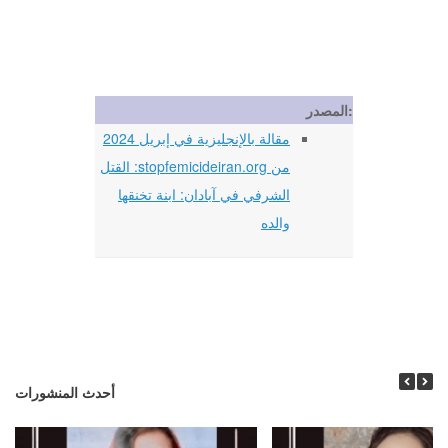
المصدر:
مقالة بالإنجليزية في إبريل 2024
من stopfemicideiran.org: القتل
الشرفي في آبادان: ابنة تخنقها
والده
أحدث المنشورات