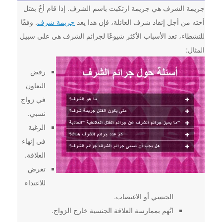
جريمة الشرف هي جريمة ارتكبت باسم الشرف. إذا قام أخٌ بقتل
أخته من أجل إنقاذ شرف العائلة، فإن هذا يعد
جريمة شرف
. وفقًا
للنشطاء، تعد الأسباب الأكثر شيوعًا لجرائم الشرف هي على سبيل
المثال:
رفض
التعاون
في زواج
نسبي.
الرغبة
في إنهاء
العلاقة.
تعرض
للاعتداء
الجنسي أو الاغتصاب.
اتُهم بممارسة العلاقة الجنسية خارج الزواج.