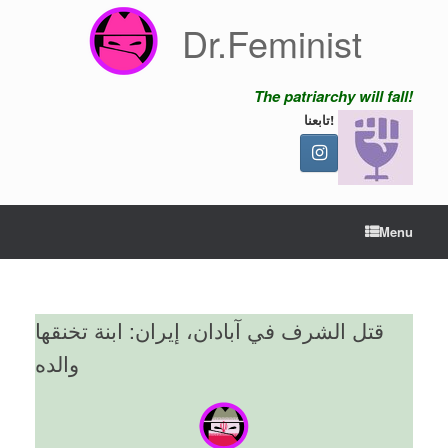
Skip
Dr.Feminist
to
content
The patriarchy will fall!
تابعنا!
Menu
قتل الشرف في آبادان، إيران: ابنة تخنقها
والده