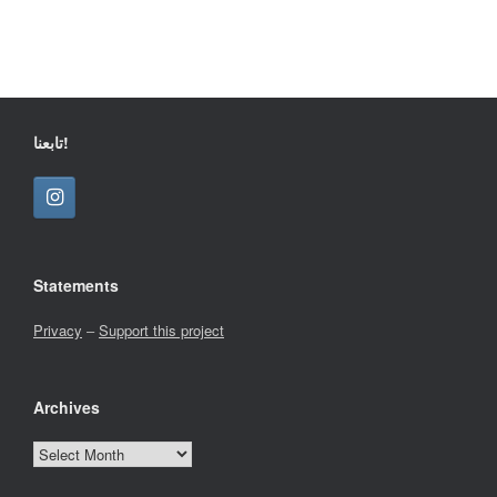
تابعنا!
Statements
Privacy
–
Support this project
Archives
Archives