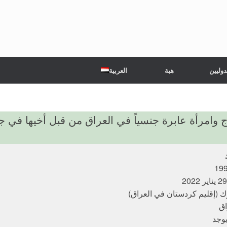
دوليين
هبة
العربية
ك (إقليم كردستان في العراق)
اق
يوجد