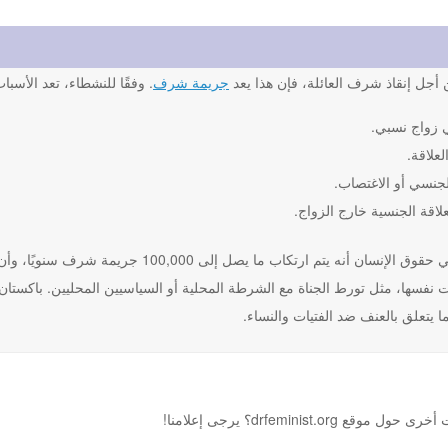
أجل إنقاذ شرف العائلة، فإن هذا يعد
جريمة شرف
. وفقًا للنشطاء، تعد الأسب
 زواج نسبي.
لعلاقة.
لجنسي أو الاغتصاب.
علاقة الجنسية خارج الزواج.
يعتقد النشطاء في حقوق الإنسان أنه يتم ارت
نفسها، مثل تورط الجناة مع الشرطة المحلية أو السياسيين المحليين. باكستان و
 يتعلق بالعنف ضد الفتيات والنساء.
drfemini؟ يرجى إعلامنا!