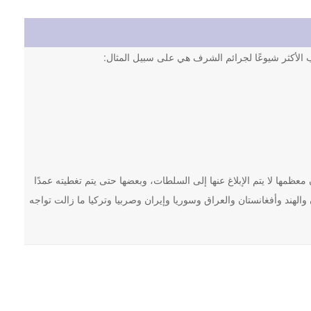
اب الأكثر شيوعًا لجرائم الشرف هي على سبيل المثال:
كاب ما يصل إلى 100,000 جريمة شرف سنويًا، وأن معظمها لا يتم الإبلاغ عنها إلى السلطات، وبعضها حتى يتم تغطيته عمدًا
الهند وأفغانستان والعراق وسوريا وإيران وصربيا وتركيا ما زالت تواجه