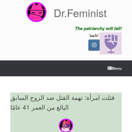
Skip
Dr.Feminist
to
content
The patriarchy will fall!
تابعنا!
Menu
قتلت امرأة: تهمة القتل ضد الزوج السابق
البالغ من العمر 41 عامًا