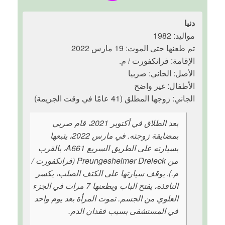
دنيا
مواليد: 1982
تم طعنها حتى الموت: 19 مارس 2022
الإقامة: فرانكفورت / م.
الأصل: الجاني: صربيا
الأطفال: غير واضح
الجاني: زوجها المطلق (41 عامًا في وقت الجريمة)
بعد الطلاق في أكتوبر 2021، قام صربي
بمضايقة زوجته. في مارس 2022، يتبعها
بسيارته على الطريق السريع A661، بالقرب
من Preungesheimer Dreieck (فرانكفورت /
م.). يوقف سيارتها على الكتف الصلب، يكسر
النافذة، يفتح الباب ويطعنها 7 مرات في الجزء
العلوي من الجسم. تموت المرأة بعد يوم واحد
في المستشفى بسبب فقدان الدم.