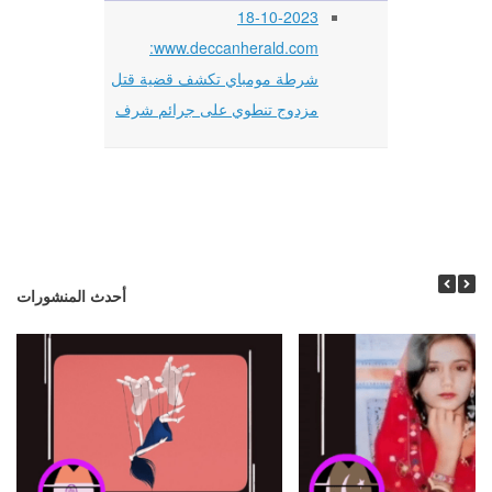
18-10-2023
www.deccanherald.com:
شرطة مومباي تكشف قضية قتل
مزدوج تنطوي على جرائم شرف
أحدث المنشورات