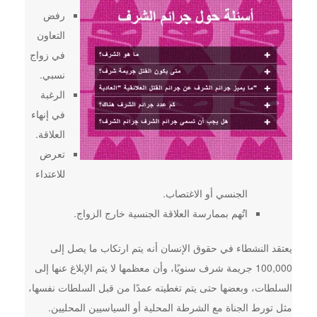
رفض
التعاون
في زواج
نسبي.
الرغبة
في إنهاء
العلاقة.
تعرض
للاعتداء
الجنسي أو الاغتصاب.
اتُهم بممارسة العلاقة الجنسية خارج الزواج.
يعتقد النشطاء في حقوق الإنسان أنه يتم ارتكاب ما يصل إلى
100,000 جريمة شرف سنويًا، وأن معظمها لا يتم الإبلاغ عنها إلى
السلطات، وبعضها حتى يتم تغطيته عمدًا من قبل السلطات نفسها،
مثل تورط الجناة مع الشرطة المحلية أو السياسيين المحليين.