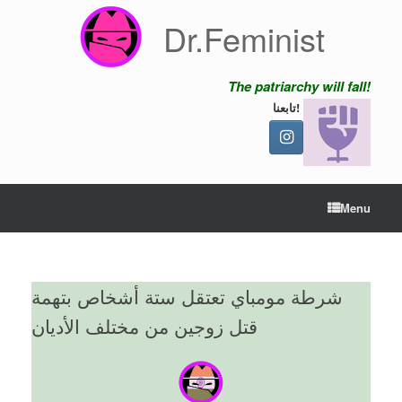
Skip
Dr.Feminist
to
content
The patriarchy will fall!
تابعنا!
Menu
شرطة مومباي تعتقل ستة أشخاص بتهمة
قتل زوجين من مختلف الأديان