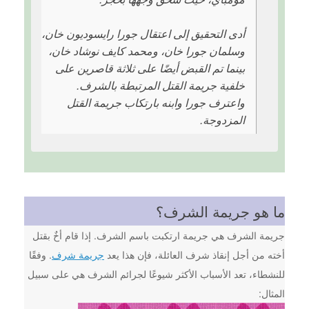
أدى التحقيق إلى اعتقال جورا رايسوديون خان،
وسلمان جورا خان، ومحمد كايف نوشاد خان،
بينما تم القبض أيضًا على ثلاثة قاصرين على
خلفية جريمة القتل المرتبطة بالشرف.
واعترف جورا وابنه بارتكاب جريمة القتل
المزدوجة.
ما هو جريمة الشرف؟
جريمة الشرف هي جريمة ارتكبت باسم الشرف. إذا قام أخٌ بقتل
أخته من أجل إنقاذ شرف العائلة، فإن هذا يعد
جريمة شرف
. وفقًا
للنشطاء، تعد الأسباب الأكثر شيوعًا لجرائم الشرف هي على سبيل
المثال: