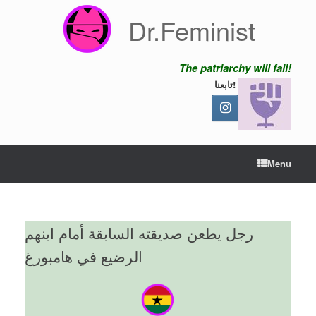
Skip
Dr.Feminist
to
content
The patriarchy will fall!
تابعنا!
Menu
رجل يطعن صديقته السابقة أمام ابنهم
الرضيع في هامبورغ