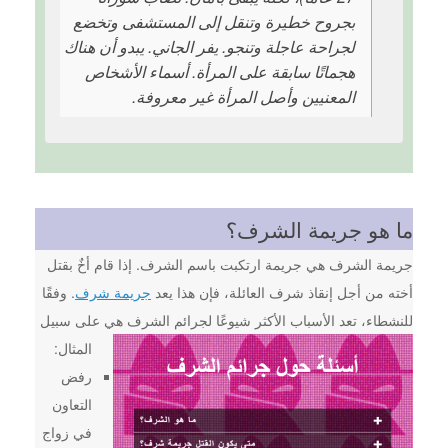
بجروح خطيرة وتنقل إلى المستشفى وتخضع
لجراحة عاجلة وتنجو. يفر الجاني. يبدو أن هناك
هجماتًا سابقة على المرأة. أسماء الأشخاص
المعنيين وأصل المرأة غير معروفة.
ما هو جريمة الشرف؟
جريمة الشرف هي جريمة ارتكبت باسم الشرف. إذا قام أخٌ بقتل
أخته من أجل إنقاذ شرف العائلة، فإن هذا يعد
جريمة شرف
. وفقًا
للنشطاء، تعد الأسباب الأكثر شيوعًا لجرائم الشرف هي على سبيل
المثال:
رفض
التعاون
في زواج