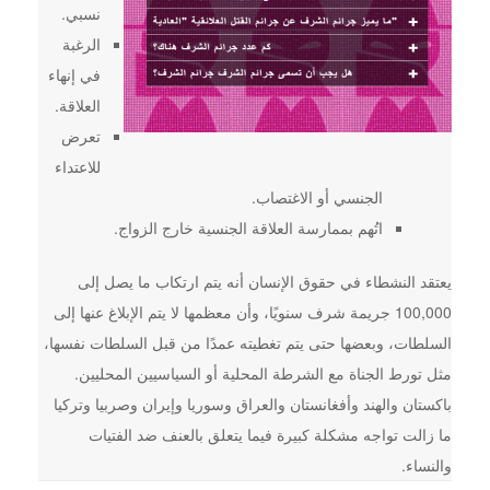
نسبي.
الرغبة
في إنهاء
العلاقة.
تعرض
للاعتداء
الجنسي أو الاغتصاب.
اتُهم بممارسة العلاقة الجنسية خارج الزواج.
يعتقد النشطاء في حقوق الإنسان أنه يتم ارتكاب ما يصل إلى
100,000 جريمة شرف سنويًا، وأن معظمها لا يتم الإبلاغ عنها إلى
السلطات، وبعضها حتى يتم تغطيته عمدًا من قبل السلطات نفسها،
مثل تورط الجناة مع الشرطة المحلية أو السياسيين المحليين.
باكستان والهند وأفغانستان والعراق وسوريا وإيران وصربيا وتركيا
ما زالت تواجه مشكلة كبيرة فيما يتعلق بالعنف ضد الفتيات
والنساء.