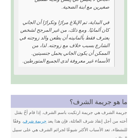
صغيرين مع ابنة الضحية.
في البداية، تم الإبلاغ مرارًا وتكرارًا أن الجاني
كان ألمانيًا. ومع ذلك، من غير المرجح لشخص
يعترف فقط بألمانيته أن يطعن والد زوجته في
الشارع بسبب خلاف مع زوجته. لذا، من
الممكن أن يكون الجاني يحمل جنسيتين.
الأسماء غير معروفة لدى الجميع المتورطين.
ما هو جريمة الشرف؟
جريمة الشرف هي جريمة ارتكبت باسم الشرف. إذا قام أخٌ بقتل
أخته من أجل إنقاذ شرف العائلة، فإن هذا يعد
جريمة شرف
. وفقًا
للنشطاء، تعد الأسباب الأكثر شيوعًا لجرائم الشرف هي على سبيل