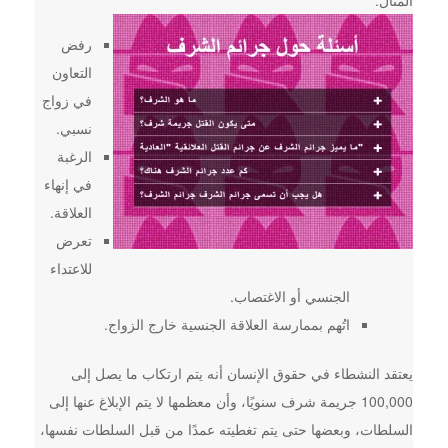
المثال:
رفض
التعاون
في زواج
نسبي.
الرغبة
في إنهاء
العلاقة.
تعرض
للاعتداء
الجنسي أو الاغتصاب.
اتُهم بممارسة العلاقة الجنسية خارج الزواج.
يعتقد النشطاء في حقوق الإنسان أنه يتم ارتكاب ما يصل إلى
100,000 جريمة شرف سنويًا، وأن معظمها لا يتم الإبلاغ عنها إلى
السلطات، وبعضها حتى يتم تغطيته عمدًا من قبل السلطات نفسها،