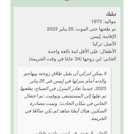
ديليك
مواليد: 1973
تم طعنها حتى الموت: 25 يناير 2023
الإقامة: إيسن
الأصل: تركيا
الأطفال: على الأقل ابنة بالغة واحدة
الجاني: ابن زوجها (34 عامًا في وقت الجريمة)
لا يمكن لتركي أن يقبل طلاق زوجته ويهاجم
والدته أمام منزلها في إيسن في 25 يناير
2023. عندما تغادر المنزل في الصباح، يطعنها.
تم نقلها إلى المستشفى وتوفيت. تم اعتقال
الجاني في مكان الحادث؛ وتمت مصادرة
السكين. هناك أيضًا شاهد لم يكن ضالعًا في
الجريمة.
الجاني لا يعيش في إيسن ولديه طفلين