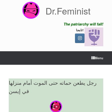
Skip
Dr.Feminist
to
content
The patriarchy will fall!
تابعنا!
Menu
رجل يطعن حماته حتى الموت أمام منزلها
في إيسن