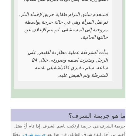
استخدم سائق الترام طفاية حريق لإخماد النار.
تم نقل المرأة وهي في حالة حرجة بواسطة
مروحية إلى المستشفى. لم يتم الإعلان عن
حالتها الحالية.
بدأت الشرطة عملية مطاردة للقبض على
الرجل ونشرت اسمه وصورته. خلال 24
ساعة، سلم تنغيزي كاكياشفيلي نفسه
للشرطة وتم القبض عليه.
ما هو جريمة الشرف؟
جريمة الشرف هي جريمة ارتكبت باسم الشرف. إذا قام أخٌ بقتل
أخته من أجل إنقاذ شرف العائلة، فإن هذا يعد
جريمة شرف
. وفقًا