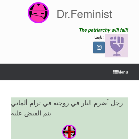
Skip
Dr.Feminist
to
content
The patriarchy will fall!
تابعنا!
Menu
رجل أضرم النار في زوجته في ترام ألماني
يتم القبض عليه