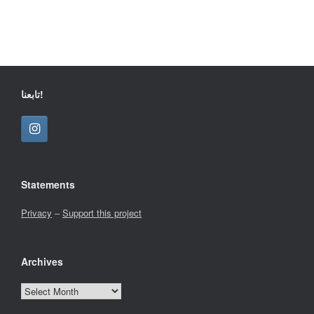
تابعنا!
Statements
Privacy
–
Support this project
Archives
Archives