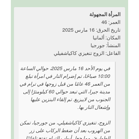
المرأة المجهولة
العمر: 46
تاريخ الحرق: 16 مارس 2025
المكان: ألمانيا
المنشأ: جورجيا
الفاعل: الزوج تنغيزي كاكياشفيلي
في يوم الأحد 16 مارس 2025، حوالي الساعة
10:00 صباحًا، تم إضرام النار في امرأة تبلغ
من العمر 46 عامًا من قبل زوجها في ترام في
مدينة جيرا، التي تبعد حوالي 60 كيلومترًا إلى
الجنوب من لايبزيغ. تم إلقاء البنزين عليها
وإشعال النار بها.
الزوج، تنغيزي كاكياشفيلي، من جورجيا، تمكن
من الهروب بعد أن ضغط الركاب على زر
الطوارئ، مما جعل أبواب الترام تفتح تلقائيًا.