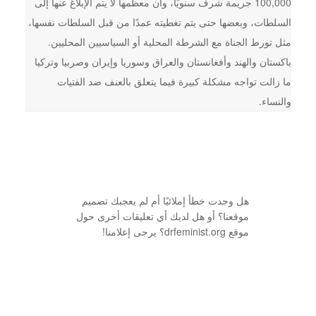
100,000 جريمة شرف سنويًا، وأن معظمها لا يتم الإبلاغ عنها إلى
السلطات، وبعضها حتى يتم تغطيته عمدًا من قبل السلطات نفسها،
مثل تورط الجناة مع الشرطة المحلية أو السياسيين المحليين.
باكستان والهند وأفغانستان والعراق وسوريا وإيران وصربيا وتركيا
ما زالت تواجه مشكلة كبيرة فيما يتعلق بالعنف ضد الفتيات
والنساء.
هل وجدت خطأ إملائيًا أم لم يعجبك تصميم
موقعنا؟ أو هل لديك أي تعليقات أخرى حول
موقع drfeminist.org؟ يرجى إعلامنا!