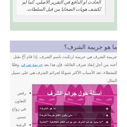
الحادث أو الدافع في التقرير الأصلي، كما لم
تُكشف هويات الضحايا من قبل السلطات.
ما هو جريمة الشرف؟
جريمة الشرف هي جريمة ارتكبت باسم الشرف. إذا قام أخٌ بقتل
أخته من أجل إنقاذ شرف العائلة، فإن هذا يعد
جريمة شرف
. وفقًا
للنشطاء، تعد الأسباب الأكثر شيوعًا لجرائم الشرف هي على سبيل
المثال:
رفض
التعاون
في زواج
نسبي.
الرغبة