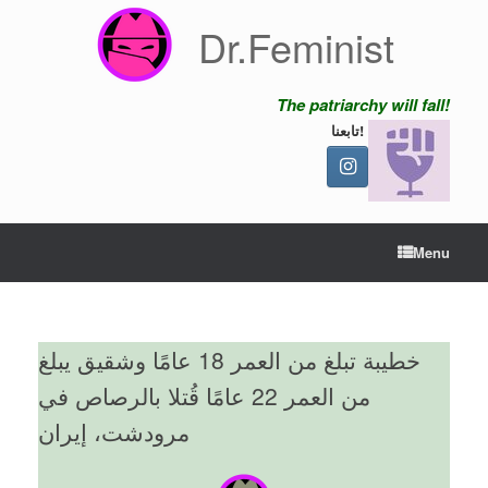
Skip
Dr.Feminist
to
content
The patriarchy will fall!
تابعنا!
Menu
خطيبة تبلغ من العمر 18 عامًا وشقيق يبلغ
من العمر 22 عامًا قُتلا بالرصاص في
مرودشت، إيران