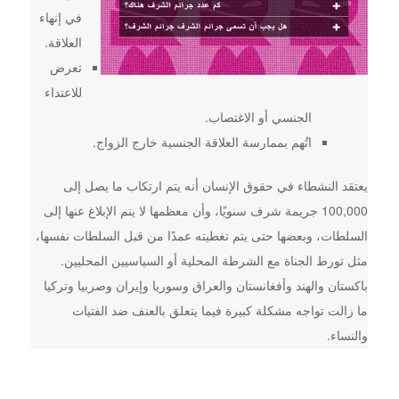
في إنهاء
العلاقة.
تعرض
للاعتداء
الجنسي أو الاغتصاب.
اتُهم بممارسة العلاقة الجنسية خارج الزواج.
يعتقد النشطاء في حقوق الإنسان أنه يتم ارتكاب ما يصل إلى
100,000 جريمة شرف سنويًا، وأن معظمها لا يتم الإبلاغ عنها إلى
السلطات، وبعضها حتى يتم تغطيته عمدًا من قبل السلطات نفسها،
مثل تورط الجناة مع الشرطة المحلية أو السياسيين المحليين.
باكستان والهند وأفغانستان والعراق وسوريا وإيران وصربيا وتركيا
ما زالت تواجه مشكلة كبيرة فيما يتعلق بالعنف ضد الفتيات
والنساء.