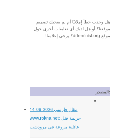
هل وجدت خطأ إملائيًا أم لم يعجبك تصميم
موقعنا؟ أو هل لديك أي تعليقات أخرى حول
موقع drfeminist.org؟ يرجى إعلامنا!
المصدر:
14-06-2026 مقال فارسي
www.rokna.net: جريمة قتل
عائلية مروعة في مرودشت