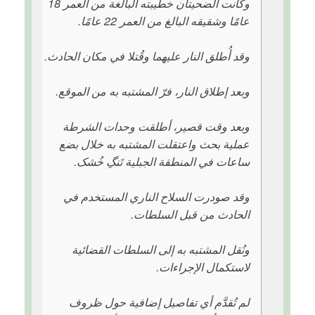
وكانت الضحيتان خطيبته البالغة من العمر 18
عامًا وشقيقه البالغ من العمر 22 عامًا.
وقد أُطلق النار عليهما وقُتلا في مكان الحادث.
وبعد إطلاق النار، فرّ المشتبه به من الموقع.
وبعد وقت قصير، أطلقت وحدات الشرطة
عملية بحث واعتقلت المشتبه به خلال بضع
ساعات في المنطقة الجبلية تَنگِ خُشک.
وقد صودرت السلاح الناري المستخدم في
الحادث من قبل السلطات.
ونُقل المشتبه به إلى السلطات القضائية
لاستكمال الإجراءات.
لم تُقدَّم أي تفاصيل إضافية حول ظروف