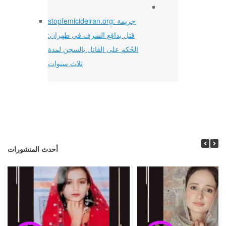
stopfemicideiran.org: جريمة
قتل بدافع الشرف في طهران:
الحُكم على القاتل بالسجن لمدة
ثلاث سنوات
أحدث المنشورات