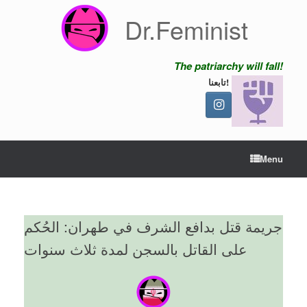
Skip
Dr.Feminist
to
content
The patriarchy will fall!
تابعنا!
Menu
جريمة قتل بدافع الشرف في طهران: الحُكم
على القاتل بالسجن لمدة ثلاث سنوات