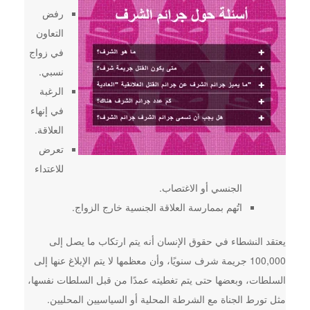
رفض
التعاون
في زواج
نسبي.
الرغبة
في إنهاء
العلاقة.
تعرض
للاعتداء
الجنسي أو الاغتصاب.
اتُهم بممارسة العلاقة الجنسية خارج الزواج.
يعتقد النشطاء في حقوق الإنسان أنه يتم ارتكاب ما يصل إلى
100,000 جريمة شرف سنويًا، وأن معظمها لا يتم الإبلاغ عنها إلى
السلطات، وبعضها حتى يتم تغطيته عمدًا من قبل السلطات نفسها،
مثل تورط الجناة مع الشرطة المحلية أو السياسيين المحليين.