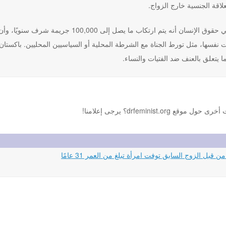
علاقة الجنسية خارج الزواج.
يعتقد النشطاء في حقوق الإنسان أنه يتم ارت
نفسها، مثل تورط الجناة مع الشرطة المحلية أو السياسيين المحليين. باكستان و
 يتعلق بالعنف ضد الفتيات والنساء.
drfemini؟ يرجى إعلامنا!