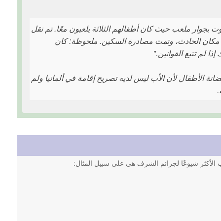
تى الموت بجوار ملعب حيث كان أطفالهم الثلاثة يلعبون معًا. تم نقل
ي مكان الحادث، وتمت مصادرة السكين. ملحوظة: كان
ا لم تتبع القوانين."
انة الأطفال لأن الأب ليس لديه تصريح إقامة في ألمانيا ولم
.
اب الأكثر شيوعًا لجرائم الشرف هي على سبيل المثال: