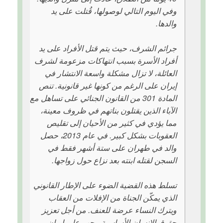
وفي اليوم التالي لوصولها، قُتلت على يد
والدها.
جرائم الشرف، حيث يتم قتل الأفراد على يد
أفراد الأسرة بسبب انتهاكات مزعومة لشرف
العائلة، لا تزال مشكلة واسعة الانتشار في
إيران على الرغم من كونها غير قانونية. تنص
المادة 301 من القانون الجنائي على تساهل مع
الآباء الذين يقتلون بناتهم في ظروف معينة،
مما يؤدي في كثير من الأحيان إلى تقليص
العقوبات بشكل كبير. في عام 2013، حصل
والد في طهران على ستة أشهر فقط في
السجن لقتله ابنته بعد نزاع حول زواجها.
تسلط هذه القضية الضوء على الإطار القانوني
الذي يمكّن الجناة من الإفلات من العقاب
ويترك النساء عرضة للعنف. من أجل تعزيز
حقوق الإنسان الأساسية، يجب على إيران