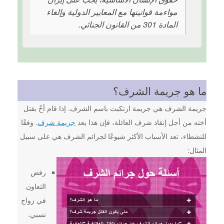
مواءمة قوانينها مع المعايير الدولية وإلغاء
المادة 301 من القانون الجنائي.
ما هو جريمة الشرف؟
جريمة الشرف هي جريمة ارتكبت باسم الشرف. إذا قام أخٌ بقتل
أخته من أجل إنقاذ شرف العائلة، فإن هذا يعد
جريمة شرف
. وفقًا
للنشطاء، تعد الأسباب الأكثر شيوعًا لجرائم الشرف هي على سبيل
المثال:
رفض
التعاون
في زواج
نسبي.