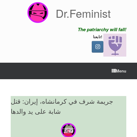
Skip
Dr.Feminist
to
content
The patriarchy will fall!
تابعنا!
Menu
جريمة شرف في كرمانشاه، إيران: قتل
شابة على يد والدها