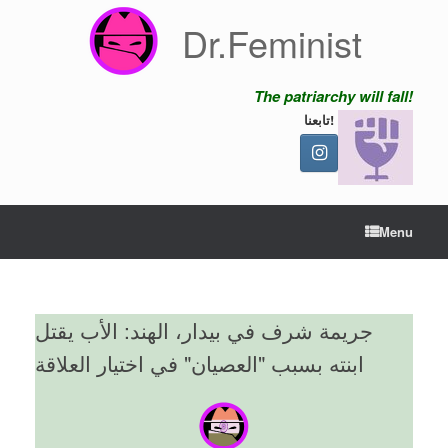
Skip
Dr.Feminist
to
content
The patriarchy will fall!
تابعنا!
Menu
جريمة شرف في بيدار، الهند: الأب يقتل
ابنته بسبب "العصيان" في اختيار العلاقة