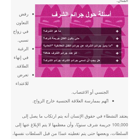
المثال:
رفض
التعاون
في زواج
نسبي.
الرغبة
في إنهاء
العلاقة.
تعرض
للاعتداء
الجنسي أو الاغتصاب.
اتُهم بممارسة العلاقة الجنسية خارج الزواج.
يعتقد النشطاء في حقوق الإنسان أنه يتم ارتكاب ما يصل إلى
100,000 جريمة شرف سنويًا، وأن معظمها لا يتم الإبلاغ عنها إلى
السلطات، وبعضها حتى يتم تغطيته عمدًا من قبل السلطات نفسها،