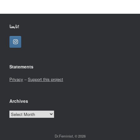
تابعنا!
Statements
Privacy
–
Support this project
Archives
Archives
Dr.Feminist, © 2026