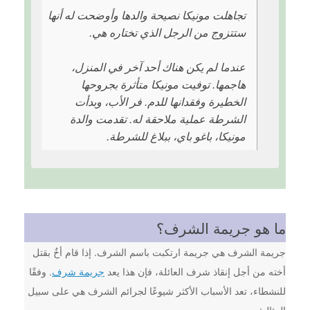
تجاهلت مونيكا نصيحة والدها وأوضحت له أنها
ستتزوج من الرجل الذي تختاره هي.
عندما لم يكن هناك أحد آخر في المنزل،
هاجمها. توفيت مونيكا متأثرة بجروحها
الخطيرة وفقدانها للدم. فر الأب، وبدأت
الشرطة عملية ملاحقة له. تقدمت والدة
مونيكا، باغو باي، ببلاغ للشرطة.
ما هو جريمة الشرف؟
جريمة الشرف هي جريمة ارتكبت باسم الشرف. إذا قام أخٌ بقتل
أخته من أجل إنقاذ شرف العائلة، فإن هذا يعد
جريمة شرف
. وفقًا
للنشطاء، تعد الأسباب الأكثر شيوعًا لجرائم الشرف هي على سبيل