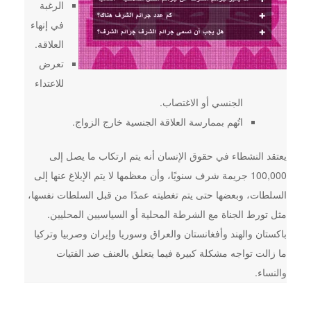
الرغبة
في إنهاء
العلاقة.
تعرض
للاعتداء
الجنسي أو الاغتصاب.
اتُهم بممارسة العلاقة الجنسية خارج الزواج.
يعتقد النشطاء في حقوق الإنسان أنه يتم ارتكاب ما يصل إلى
100,000 جريمة شرف سنويًا، وأن معظمها لا يتم الإبلاغ عنها إلى
السلطات، وبعضها حتى يتم تغطيته عمدًا من قبل السلطات نفسها،
مثل تورط الجناة مع الشرطة المحلية أو السياسيين المحليين.
باكستان والهند وأفغانستان والعراق وسوريا وإيران وصربيا وتركيا
ما زالت تواجه مشكلة كبيرة فيما يتعلق بالعنف ضد الفتيات
والنساء.