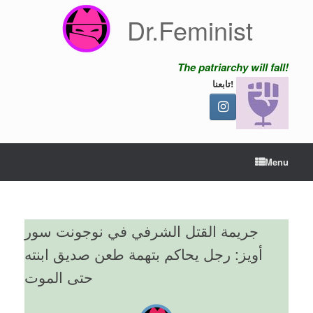
Skip
Dr.Feminist
to
content
The patriarchy will fall!
تابعنا!
Menu
جريمة القتل الشرفي في نوجونت سور
أويز: رجل يحاكم بتهمة طعن صديق ابنته
حتى الموت