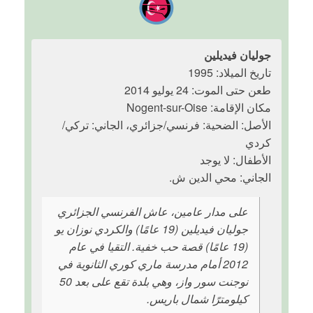
جوليان فيديلين
تاريخ الميلاد: 1995
طعن حتى الموت: 24 يوليو 2014
مكان الإقامة: Nogent-sur-Oise
الأصل: الضحية: فرنسي/جزائري، الجاني: تركي/
كردي
الأطفال: لا يوجد
الجاني: محي الدين ش.
على مدار عامين، عاش الفرنسي الجزائري
جوليان فيديلين (19 عامًا) والكردي نوزان يو
(19 عامًا) قصة حب خفية. التقيا في عام
2012 أمام مدرسة ماري كوري الثانوية في
نوجنت سور واز، وهي بلدة تقع على بعد 50
كيلومترًا شمال باريس.