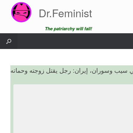
Skip
Dr.Feminist
to
content
The patriarchy will fall!
ي سيب وسوران، إيران: رجل يقتل زوجته وحماته