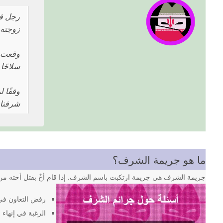
رجل في
زوجته،
سلاحًا 
وفقًا 
شرفناز 
ما هو جريمة الشرف؟
جريمة الشرف هي جريمة ارتكبت باسم الشرف. إذا قام أخٌ بقتل أخته من 
رفض التعاون في
الرغبة في إنهاء ا