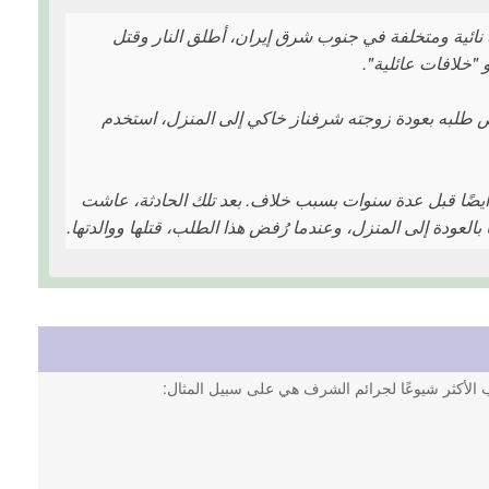
ية ومتخلفة في جنوب شرق إيران، أطلق النار وقتل
"خلافات عائلية".
2024. صهر هذه العائلة، بعد رفض طلبه بعودة زوجته شرفناز خاكي إلى المنزل، استخدم
ه أيضًا قبل عدة سنوات بسبب خلاف. بعد تلك الحادثة، عاشت
بالعودة إلى المنزل، وعندما رُفض هذا الطلب، قتلها ووالدتها.
اب الأكثر شيوعًا لجرائم الشرف هي على سبيل المثال: