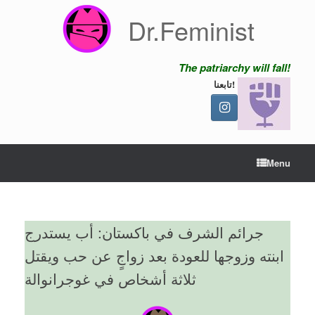
Skip
Dr.Feminist
to
content
The patriarchy will fall!
تابعنا!
Menu
جرائم الشرف في باكستان: أب يستدرج
ابنته وزوجها للعودة بعد زواجٍ عن حب ويقتل
ثلاثة أشخاص في غوجرانوالة