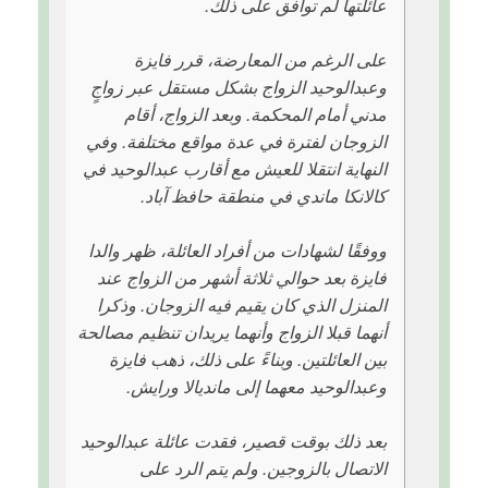
عائلتها لم توافق على ذلك.
على الرغم من المعارضة، قرر فايزة
وعبدالوحيد الزواج بشكل مستقل عبر زواجٍ
مدني أمام المحكمة. وبعد الزواج، أقام
الزوجان لفترة في عدة مواقع مختلفة. وفي
النهاية انتقلا للعيش مع أقارب عبدالوحيد في
كالانكا ماندي في منطقة حافظ آباد.
ووفقًا لشهادات من أفراد العائلة، ظهر والدا
فايزة بعد حوالي ثلاثة أشهر من الزواج عند
المنزل الذي كان يقيم فيه الزوجان. وذكرا
أنهما قبلا الزواج وأنهما يريدان تنظيم مصالحة
بين العائلتين. وبناءً على ذلك، ذهب فايزة
وعبدالوحيد معهما إلى مانديالا ورايش.
بعد ذلك بوقت قصير، فقدت عائلة عبدالوحيد
الاتصال بالزوجين. ولم يتم الرد على