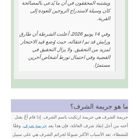
ويشتبه المحققون في أن ما يُدعى بالمصالحة
كان وسيلة لاستدراج الزوجين للعودة إلى
القرية.
وفي 14 يونيو 2026، أعلنت الشرطة أن طارق
ورايش قد تم اعتقاله، حيث وُضع قيد الاحتجاز
لمزيد من التحقيق. ولا يزال التحقيق في
القضية وفي احتمال تورط أشخاص آخرين
مستمرًا.
ما هو جريمة الشرف؟
جريمة الشرف هي جريمة ارتكبت باسم الشرف. إذا قام أخٌ بقتل
أخته من أجل إنقاذ شرف العائلة، فإن هذا يعد
جريمة شرف
. وفقًا
للنشطاء، تعد الأسباب الأكثر شيوعًا لجرائم الشرف هي على سبيل