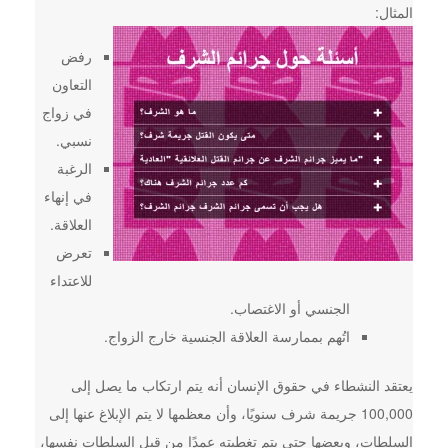
المثال:
رفض
التعاون
في زواج
نسبي.
الرغبة
في إنهاء
العلاقة.
تعرض
للاعتداء
الجنسي أو الاغتصاب.
اتُهم بممارسة العلاقة الجنسية خارج الزواج.
يعتقد النشطاء في حقوق الإنسان أنه يتم ارتكاب ما يصل إلى
100,000 جريمة شرف سنويًا، وأن معظمها لا يتم الإبلاغ عنها إلى
السلطات، وبعضها حتى يتم تغطيته عمدًا من قبل السلطات نفسها،