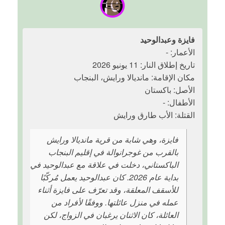
فايزة وعبدالوحيد
الأعمار: -
تاريخ إطلاق النار: 11 يونيو 2026
مكان الإقامة: مانديالا ورايش، البنجاب
الأصل: باكستان
الأطفال: -
القتلة: الأب طارق ورايش
فايزة، وهي شابة من قرية مانديالا ورايش
بالقرب من غوجرانوالة في إقليم البنجاب
الباكستاني، دخلت في علاقة مع عبدالوحيد في
بداية عام 2026. كان عبدالوحيد يعمل مُركّبًا
للأسقف المعلقة، وقد تعرّف على فايزة أثناء
عمله في منزل عائلتها. ووفقًا لأفراد من
العائلة، كان الاثنان يرغبان في الزواج، لكن