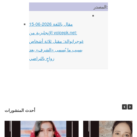
المصدر:
15-06-2026 مقال باللغة
الإنجليزية من voicepk.net:
غوجرانوالة: مقتل ثلاثة أشخاص
بسبب ما يُسمى «الشرف» بعد
زواجٍ بالتراضي
أحدث المنشورات