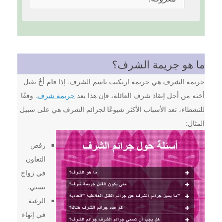
ما هو جريمة الشرف؟
جريمة الشرف هي جريمة ارتكبت باسم الشرف. إذا قام أخٌ بقتل
أخته من أجل إنقاذ شرف العائلة، فإن هذا يعد
جريمة شرف
. وفقًا
للنشطاء، تعد الأسباب الأكثر شيوعًا لجرائم الشرف هي على سبيل
المثال:
رفض
التعاون
في زواج
نسبي.
الرغبة
في إنهاء