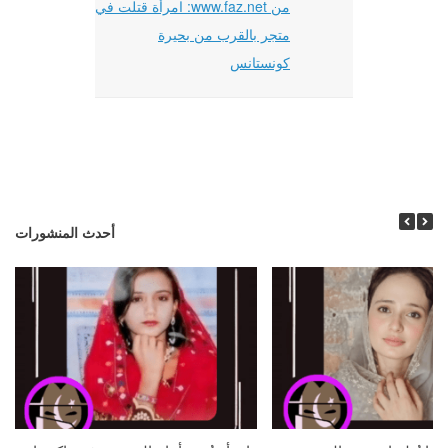
من www.faz.net: امرأة قتلت في
متجر بالقرب من بحيرة
كونستانس
أحدث المنشورات