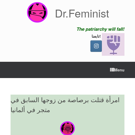
Skip
Dr.Feminist
to
content
The patriarchy will fall!
تابعنا!
Menu
امرأة قتلت برصاصة من زوجها السابق في
متجر في ألمانيا