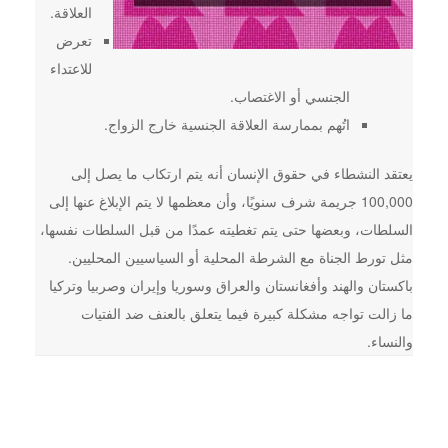
العلاقة.
تعرض
للاعتداء
الجنسي أو الاغتصاب.
اتُهم بممارسة العلاقة الجنسية خارج الزواج.
يعتقد النشطاء في حقوق الإنسان أنه يتم ارتكاب ما يصل إلى
100,000 جريمة شرف سنويًا، وأن معظمها لا يتم الإبلاغ عنها إلى
السلطات، وبعضها حتى يتم تغطيته عمدًا من قبل السلطات نفسها،
مثل تورط الجناة مع الشرطة المحلية أو السياسيين المحليين.
باكستان والهند وأفغانستان والعراق وسوريا وإيران وصربيا وتركيا
ما زالت تواجه مشكلة كبيرة فيما يتعلق بالعنف ضد الفتيات
والنساء.