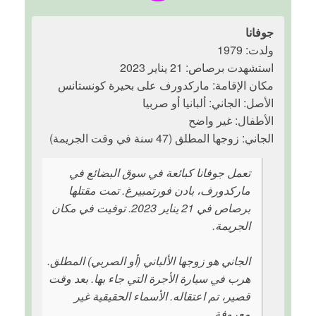
جوفانا
ولدت: 1979
استشهدت برصاص: 21 يناير 2023
مكان الإقامة: ماركدورف على بحيرة كونستانس
الأصل: الجاني: ألبانيا أو صربيا
الأطفال: غير واضح
الجاني: زوجها المطلق (47 سنة في وقت الجريمة)
تعمل جوفانا كبائعة في سوق البضائع في
ماركدورف، بادن فورتمبيرغ. تمت مقتلها
برصاص في 21 يناير 2023. توفيت في مكان
الجريمة.
الجاني هو زوجها الألباني (أو الصربي) المطلق.
هرب في سيارة الأجرة التي جاء بها. بعد وقت
قصير، تم اعتقاله. الأسماء الحقيقية غير
معروفة.