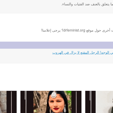
 يتعلق بالعنف ضد الفتيات والنساء.
drfemini؟ يرجى إعلامنا!