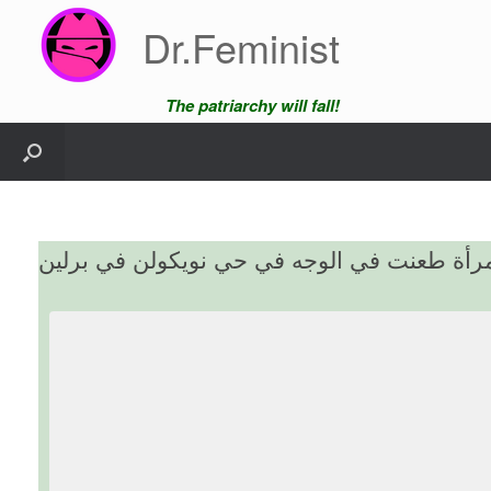
Skip
Dr.Feminist
to
content
The patriarchy will fall!
رأة طعنت في الوجه في حي نويكولن في برلين