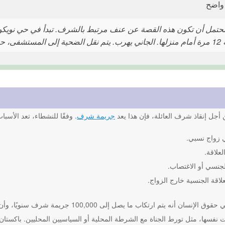
 واضح
احة طارئة وتنجو.
أجل إنقاذ شرف العائلة، فإن هذا يعد
جريمة شرف
. وفقًا للنشطاء، تعد الأسب
 زواج نسبي.
لعلاقة.
لجنسي أو الاغتصاب.
علاقة الجنسية خارج الزواج.
يعتقد النشطاء في حقوق الإنسان أنه يتم ارت
نفسها، مثل تورط الجناة مع الشرطة المحلية أو السياسيين المحليين. باكستان و