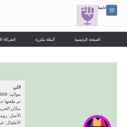
تابعنا!
الصفحة الرئيسية
أسئلة مكررة
الشركاء ال
لالي
مواليد: 1999
تم طعنها حتى الموت
مكان الجريمة
الأصل: رومان
الأطفال: غي