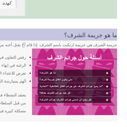
كهذه.
ما هو جريمة الشرف؟
جريمة الشرف هي جريمة ارتكبت باسم الشرف. إذا قام أخٌ بقتل أخته من 
رفض التعاون في
الرغبة في إنهاء ا
تعرض للاعتداء ا
اتُهم بممارسة ال
من قبل السلطات 
مشكلة كبيرة فيما