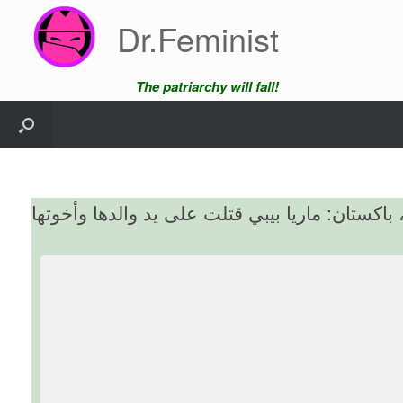
Skip
Dr.Feminist
to
content
The patriarchy will fall!
اكستان: ماريا بيبي قتلت على يد والدها وأخوتها