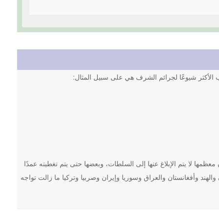
اب الأكثر شيوعًا لجرائم الشرف هي على سبيل المثال:
كاب ما يصل إلى 100,000 جريمة شرف سنويًا، وأن معظمها لا يتم الإبلاغ عنها إلى السلطات، وبعضها حتى يتم تغطيته عمدًا
الهند وأفغانستان والعراق وسوريا وإيران وصربيا وتركيا ما زالت تواجه