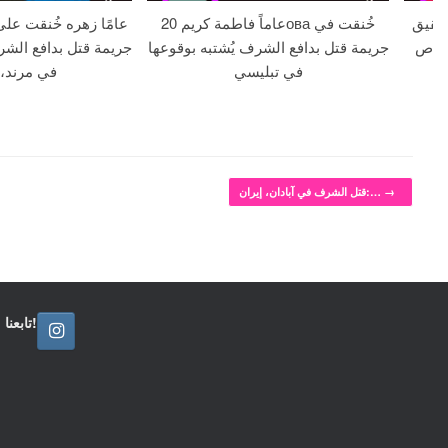
 18 عامًا وشقيق
20 عاماً فاطمة كريمова خُنقت في
لا بالرصاص
جريمة قتل بدافع الشرف يُشتبه بوقوعها
جريمة قتل بدافع الشر
في تبليسي
في مرند، 
→
قتل الشرف في آبادان، إيران:…
تابعنا!