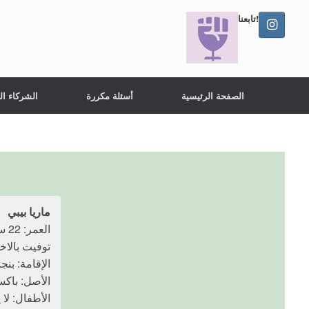
تابعنا!
الصفحة الرئيسية
أسئلة مكررة
الشركاء ال
ماريا بيبي
العمر: 22 سنة
توفيت بالاختناق: 17 
الإقامة: بنج
الأصل: باكس
الأطفال: لا 