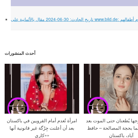
الموت أمام أطفالهم
أحدث المنشورات
جها يُطعنان حتى الموت بعد
امرأة تُعدم أمام القرويين في باكستان
ما بحجة المصالحة – حافظ
بعد أن أعلنت جِرْگة غير قانونية أنها
آباد، باكستان
«كاري»