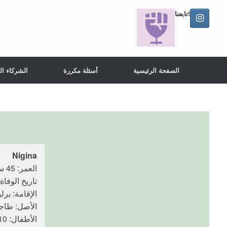
تابعنا!
الصفحة الرئيسية
أسئلة مكررة
الشركاء ال
Nigina
العمر: 45 سنة
تاريخ الوفاة: 30 يونيو 24
الإقامة: برلي
الأصل: طاج
الأطفال: 10