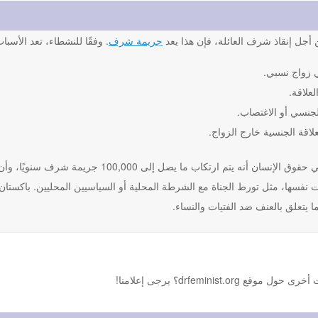
أجل إنقاذ شرف العائلة، فإن هذا يعد
جريمة شرف
. وفقًا للنشطاء، تعد الأسب
 زواج نسبي.
لعلاقة.
لجنسي أو الاغتصاب.
علاقة الجنسية خارج الزواج.
يعتقد النشطاء في حقوق الإنسان أنه يتم ارت
نفسها، مثل تورط الجناة مع الشرطة المحلية أو السياسيين المحليين. باكستان و
 يتعلق بالعنف ضد الفتيات والنساء.
drfemini؟ يرجى إعلامنا!