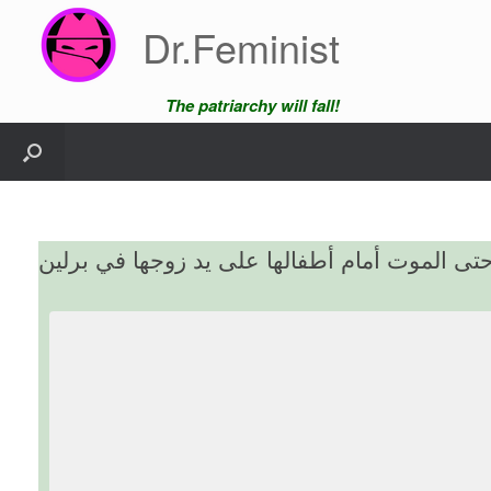
Skip
Dr.Feminist
to
content
The patriarchy will fall!
 الموت أمام أطفالها على يد زوجها في برلين