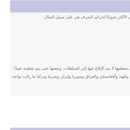
اب الأكثر شيوعًا لجرائم الشرف هي على سبيل المثال:
كاب ما يصل إلى 100,000 جريمة شرف سنويًا، وأن معظمها لا يتم الإبلاغ عنها إلى السلطات، وبعضها حتى يتم تغطيته عمدًا
الهند وأفغانستان والعراق وسوريا وإيران وصربيا وتركيا ما زالت تواجه